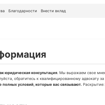
ва
Благодарности
Внести вклад
формация
как юридическая консультация
. Мы выражаем свое мне
луйста, обратитесь к квалифицированному адвокату з
е полных условий, которые вас связывают.
Раскрытие: