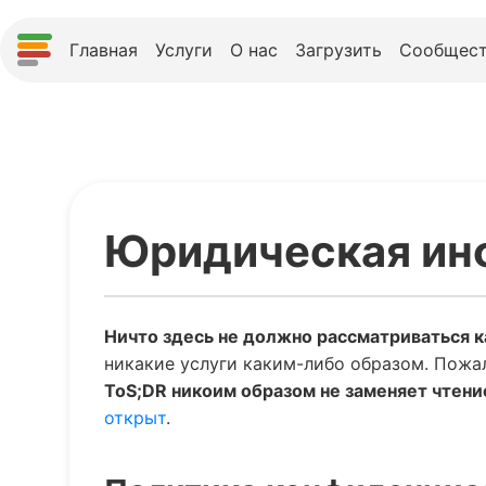
Главная
Услуги
О нас
Загрузить
Сообщест
Юридическая ин
Ничто здесь не должно рассматриваться 
никакие услуги каким-либо образом. Пожа
ToS;DR никоим образом не заменяет чтени
открыт
.