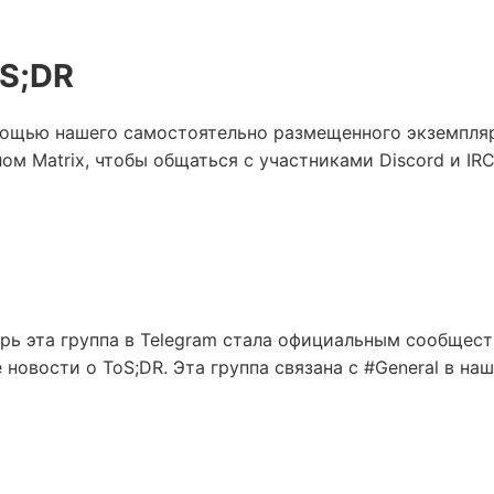
S;DR
мощью нашего самостоятельно размещенного экземпляр
м Matrix, чтобы общаться с участниками Discord и IR
ерь эта группа в Telegram стала официальным сообщес
овости о ToS;DR. Эта группа связана с #General в наше