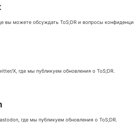
t
где вы можете обсуждать ToS;DR и вопросы конфиденци
itter/X, где мы публикуем обновления о ToS;DR.
n
astodon, где мы публикуем обновления о ToS;DR.