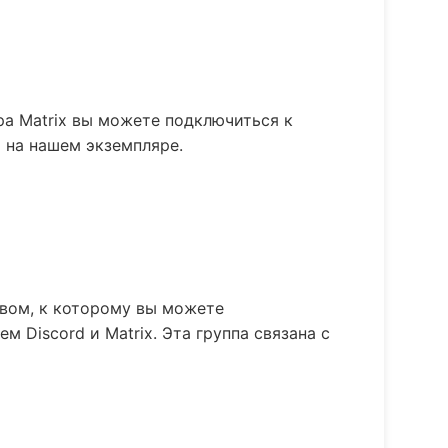
а Matrix вы можете подключиться к
C на нашем экземпляре.
твом, к которому вы можете
м Discord и Matrix. Эта группа связана с