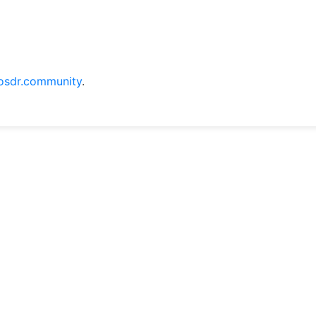
osdr.community
.