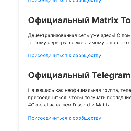
Присоединиться к сообществу
Официальный Matrix To
Децентрализованная сеть уже здесь! С по
любому серверу, совместимому с протоколо
Присоединиться к сообществу
Официальный Telegram
Начавшись как неофициальная группа, теп
присоединиться, чтобы получать последние н
#General на нашем Discord и Matrix.
Присоединиться к сообществу