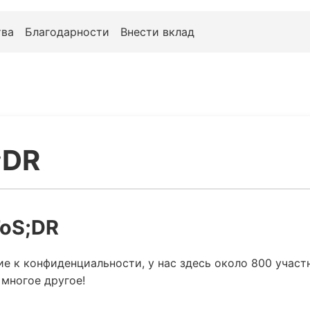
ва
Благодарности
Внести вклад
;DR
ToS;DR
е к конфиденциальности, у нас здесь около 800 участ
 многое другое!