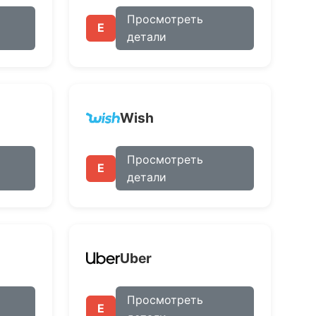
Просмотреть
E
детали
Wish
Просмотреть
E
детали
Uber
Просмотреть
E