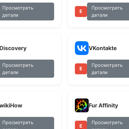
Просмотреть
Просмотреть
E
детали
детали
Discovery
VKontakte
Просмотреть
Просмотреть
E
детали
детали
wikiHow
Fur Affinity
Просмотреть
Просмотреть
E