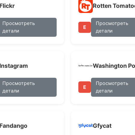
Flickr
Rotten Tomato
Просмотреть
Просмотреть
E
детали
детали
Instagram
Washington Po
Просмотреть
Просмотреть
E
детали
детали
Fandango
Gfycat