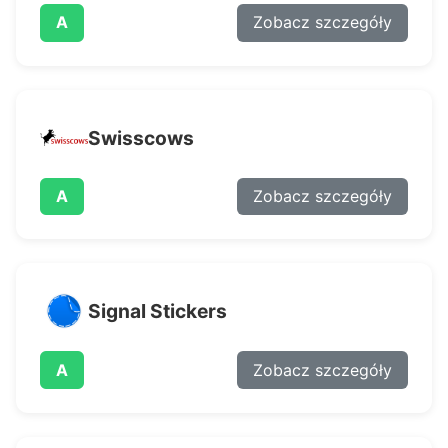
A
Zobacz szczegóły
Swisscows
A
Zobacz szczegóły
Signal Stickers
A
Zobacz szczegóły