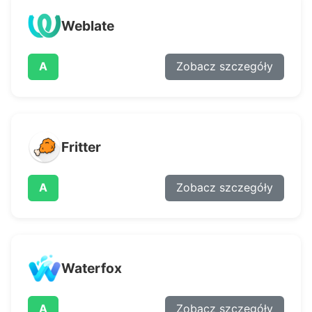
Weblate
A
Zobacz szczegóły
Fritter
A
Zobacz szczegóły
Waterfox
A
Zobacz szczegóły