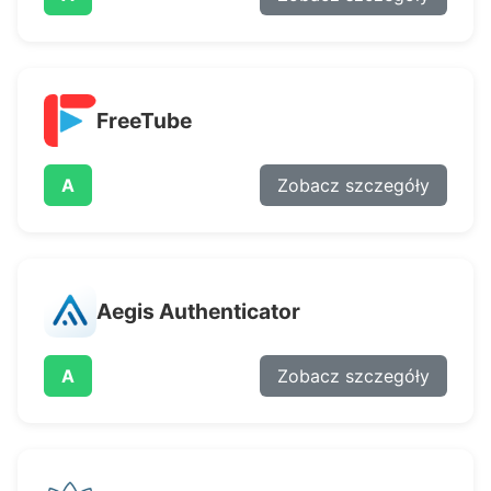
FreeTube
A
Zobacz szczegóły
Aegis Authenticator
A
Zobacz szczegóły