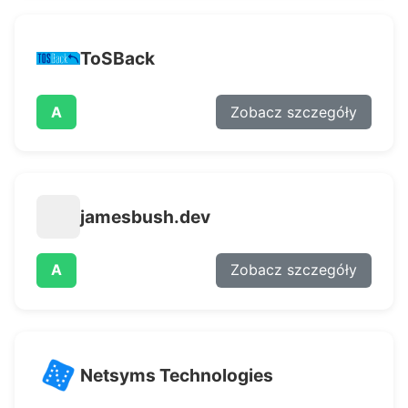
ToSBack
A
Zobacz szczegóły
jamesbush.dev
A
Zobacz szczegóły
Netsyms Technologies