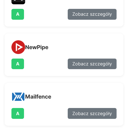
A
Zobacz szczegóły
NewPipe
A
Zobacz szczegóły
Mailfence
A
Zobacz szczegóły