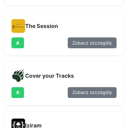
The Session
A
Zobacz szczegóły
Cover your Tracks
A
Zobacz szczegóły
Iziram