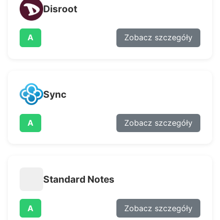
Disroot
A
Zobacz szczegóły
Sync
A
Zobacz szczegóły
Standard Notes
A
Zobacz szczegóły