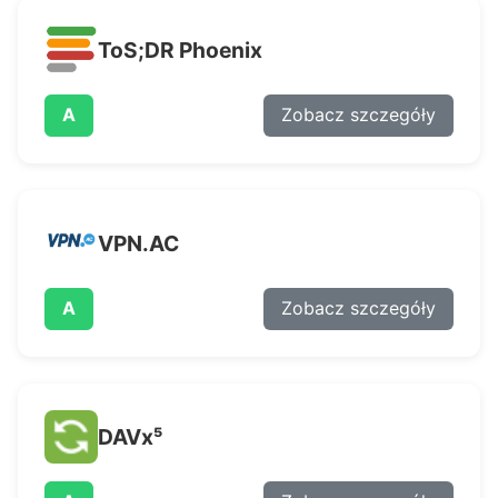
Pulpit nawigacyjny
ToS;DR Phoenix
A
Zobacz szczegóły
VPN.AC
A
Zobacz szczegóły
DAVx⁵