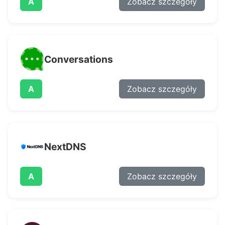
A
Zobacz szczegóły
Conversations
A
Zobacz szczegóły
NextDNS
A
Zobacz szczegóły