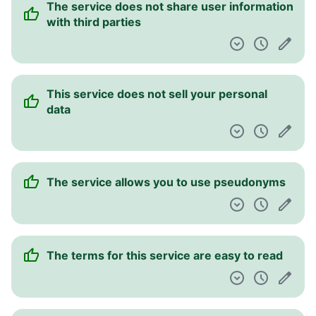
The service does not share user information
Pulpit nawigacyjny
with third parties
This service does not sell your personal
data
The service allows you to use pseudonyms
The terms for this service are easy to read