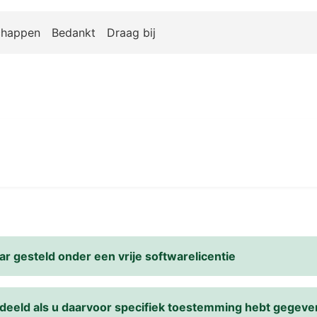
happen
Bedankt
Draag bij
r gesteld onder een vrije softwarelicentie
deeld als u daarvoor specifiek toestemming hebt gegeve