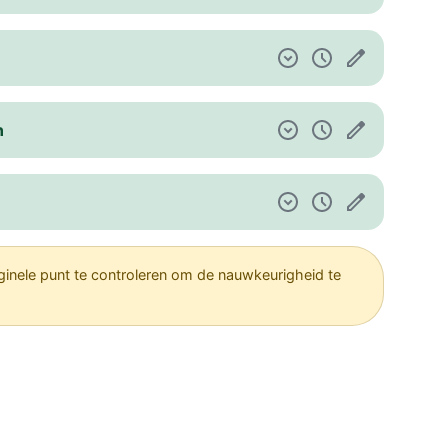
n
ginele punt te controleren om de nauwkeurigheid te