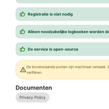
Registratie is niet nodig
Alleen noodzakelijke logboeken worden do
De service is open-source
De bovenstaande punten zijn machinaal vertaald. Z
verifiëren.
Documenten
Privacy Policy