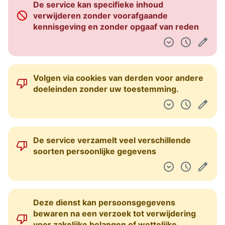
De service kan specifieke inhoud
Dashboard
verwijderen zonder voorafgaande
kennisgeving en zonder opgaaf van reden
Volgen via cookies van derden voor andere
doeleinden zonder uw toestemming.
De service verzamelt veel verschillende
soorten persoonlijke gegevens
Deze dienst kan persoonsgegevens
bewaren na een verzoek tot verwijdering
voor zakelijke belangen of wettelijke