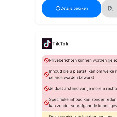
Details bekijken
TikTok
Privéberichten kunnen worden gele
Inhoud die u plaatst, kan om welke 
service worden bewerkt
Je doet afstand van je morele recht
Specifieke inhoud kan zonder reden
kan zonder voorafgaande kennisgev
Deze service kan locatiegegevens 