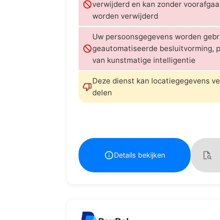
verwijderd en kan zonder voorafga
worden verwijderd
Uw persoonsgegevens worden gebru
geautomatiseerde besluitvorming, pr
van kunstmatige intelligentie
Deze dienst kan locatiegegevens v
delen
Details bekijken