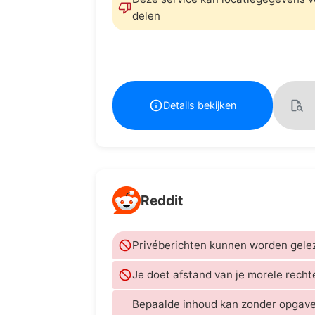
delen
Details bekijken
Reddit
Privéberichten kunnen worden gele
Je doet afstand van je morele recht
Bepaalde inhoud kan zonder opgav