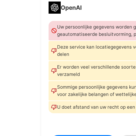
OpenAI
Uw persoonlijke gegevens worden g
geautomatiseerde besluitvorming, pro
Deze service kan locatiegegevens 
delen
Er worden veel verschillende soor
verzameld
Sommige persoonlijke gegevens k
voor zakelijke belangen of wettelijk
U doet afstand van uw recht op een