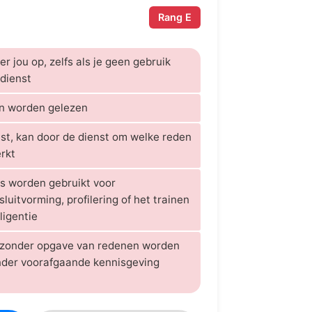
Rang E
r jou op, zelfs als je geen gebruik
dienst
en worden gelezen
tst, kan door de dienst om welke reden
rkt
 worden gebruikt voor
uitvorming, profilering of het trainen
ligentie
 zonder opgave van redenen worden
nder voorafgaande kennisgeving