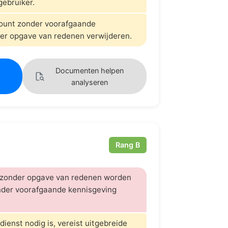
gebruiker.
count zonder voorafgaande
er opgave van redenen verwijderen.
Documenten helpen
analyseren
Rang B
 zonder opgave van redenen worden
nder voorafgaande kennisgeving
dienst nodig is, vereist uitgebreide