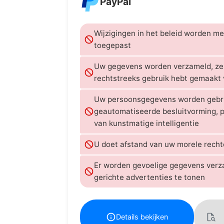
PayPal
Wijzigingen in het beleid worden m
toegepast
Uw gegevens worden verzameld, zelf
rechtstreeks gebruik hebt gemaakt 
Uw persoonsgegevens worden gebru
geautomatiseerde besluitvorming, pr
van kunstmatige intelligentie
U doet afstand van uw morele recht
Er worden gevoelige gegevens ver
gerichte advertenties te tonen
Details bekijken