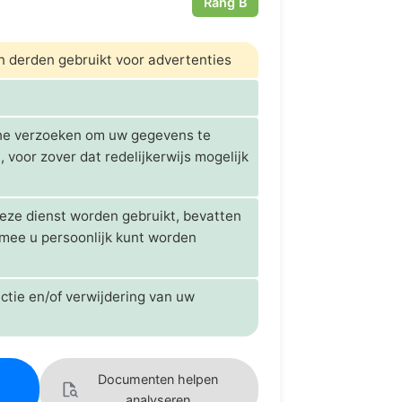
Rang B
n derden gebruikt voor advertenties
sche verzoeken om uw gegevens te
 voor zover dat redelijkerwijs mogelijk
deze dienst worden gebruikt, bevatten
mee u persoonlijk kunt worden
ctie en/of verwijdering van uw
Documenten helpen
analyseren