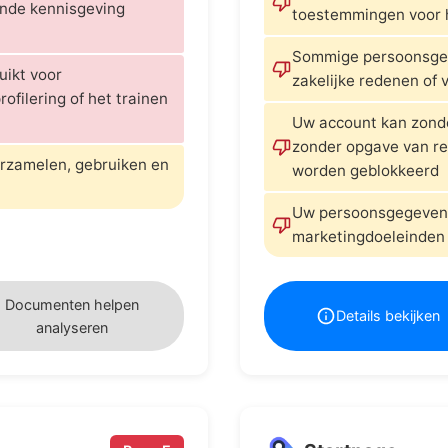
ande kennisgeving
toestemmingen voor 
Sommige persoonsge
ikt voor
zakelijke redenen of 
ofilering of het trainen
Uw account kan zond
zonder opgave van re
erzamelen, gebruiken en
worden geblokkeerd
Uw persoonsgegevens
marketingdoeleinden
Documenten helpen
Details bekijken
analyseren