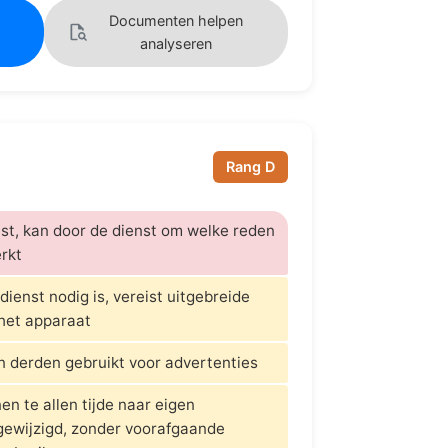
Documenten helpen
analyseren
Rang D
tst, kan door de dienst om welke reden
rkt
dienst nodig is, vereist uitgebreide
het apparaat
n derden gebruikt voor advertenties
n te allen tijde naar eigen
ewijzigd, zonder voorafgaande