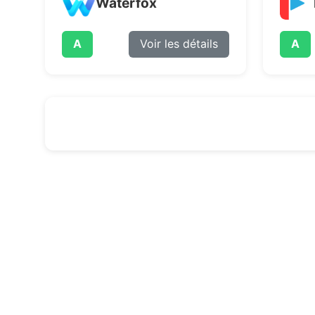
Waterfox
A
Voir les détails
A