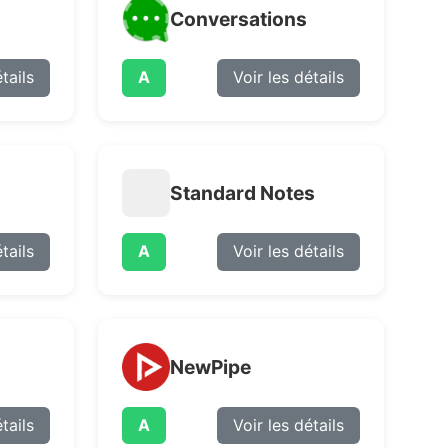
Conversations
tails
A
Voir les détails
Standard Notes
tails
A
Voir les détails
NewPipe
tails
A
Voir les détails