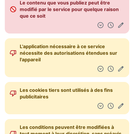
Le contenu que vous publiez peut être
Tableau de bord
modifié par le service pour quelque raison
que ce soit
L'application nécessaire à ce service
nécessite des autorisations étendues sur
l'appareil
Les cookies tiers sont utilisés à des fins
publicitaires
Les conditions peuvent être modifiées à
tout moment à leur discrétion, sans préavis