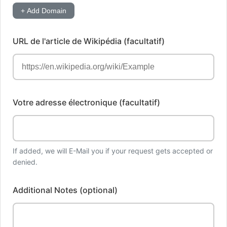
Tableau de bord
+ Add Domain
URL de l'article de Wikipédia (facultatif)
Votre adresse électronique (facultatif)
If added, we will E-Mail you if your request gets accepted or
denied.
Additional Notes (optional)