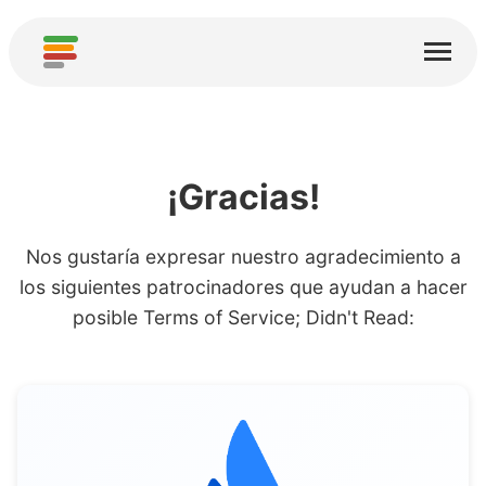
Inicio
Servicios
Acerca de
¡Gracias!
Descargar
Nos gustaría expresar nuestro agradecimiento a
Comunidades
los siguientes patrocinadores que ayudan a hacer
Agradecimientos
posible Terms of Service; Didn't Read:
Contribuir
Contribuir Análisis
Agregar nuevo Servicio