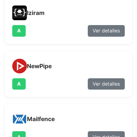
Iziram
A
Ver detalles
NewPipe
A
Ver detalles
Mailfence
A
Ver detalles