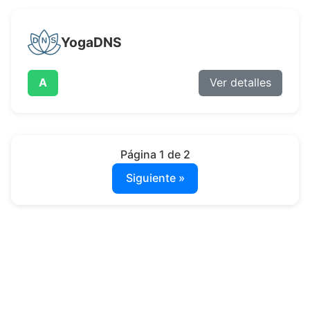
YogaDNS
A
Ver detalles
Página 1 de 2
Siguiente »