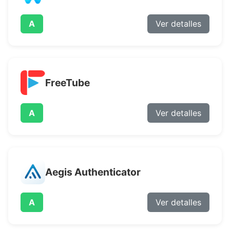
A
Ver detalles
FreeTube
A
Ver detalles
Aegis Authenticator
A
Ver detalles