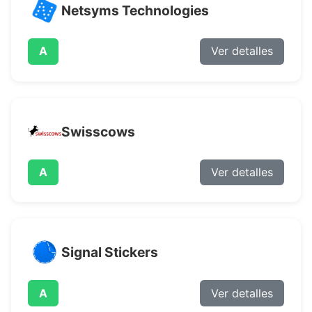
Netsyms Technologies
A
Ver detalles
Swisscows
A
Ver detalles
Signal Stickers
A
Ver detalles