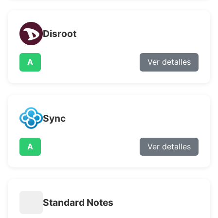
Disroot
A
Ver detalles
Sync
A
Ver detalles
Standard Notes