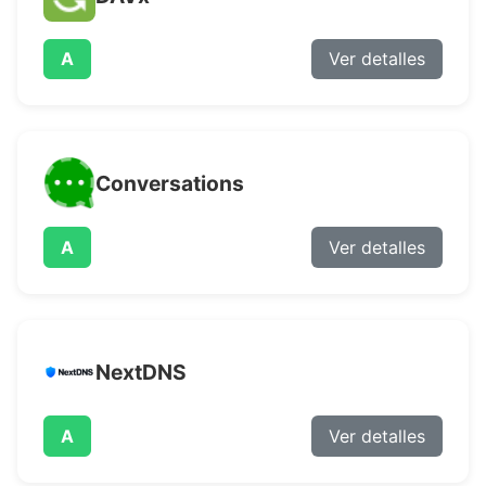
A
Ver detalles
Conversations
A
Ver detalles
NextDNS
A
Ver detalles