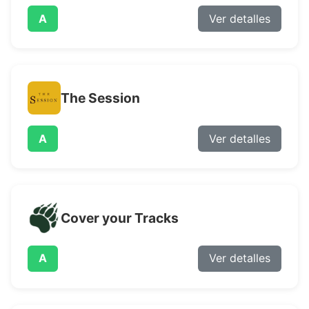
A
Ver detalles
The Session
A
Ver detalles
Cover your Tracks
A
Ver detalles