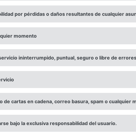
lidad por pérdidas o daños resultantes de cualquier asun
alquier momento
ervicio ininterrumpido, puntual, seguro o libre de errores
rvicio
vío de cartas en cadena, correo basura, spam o cualquier m
zarse bajo la exclusiva responsabilidad del usuario.