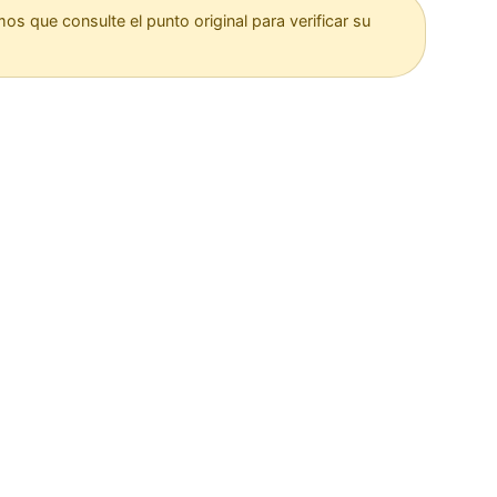
 que consulte el punto original para verificar su