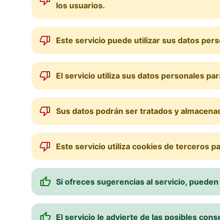
los usuarios.
Este servicio puede utilizar sus datos per
El servicio utiliza sus datos personales pa
Sus datos podrán ser tratados y almacena
Este servicio utiliza cookies de terceros pa
Si ofreces sugerencias al servicio, pueden
El servicio le advierte de las posibles co