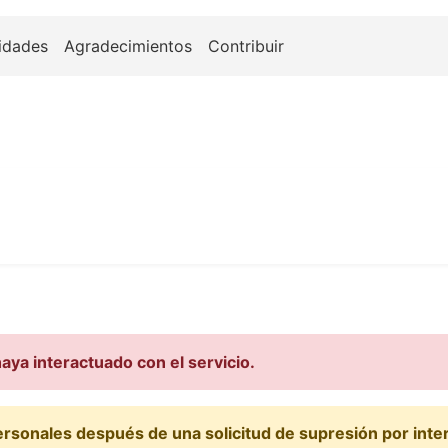
idades
Agradecimientos
Contribuir
ya interactuado con el servicio.
ersonales después de una solicitud de supresión por inte