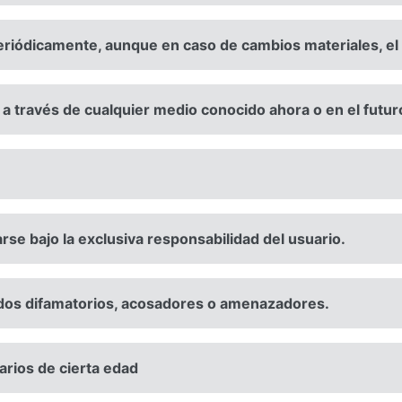
riódicamente, aunque en caso de cambios materiales, el s
s a través de cualquier medio conocido ahora o en el futur
zarse bajo la exclusiva responsabilidad del usuario.
dos difamatorios, acosadores o amenazadores.
arios de cierta edad