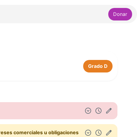
Donar
Grado D
reses comerciales u obligaciones