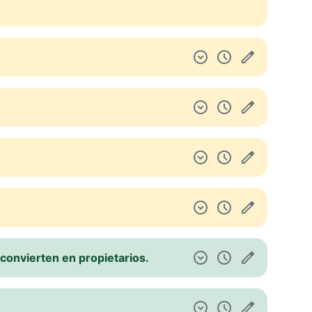
 convierten en propietarios.