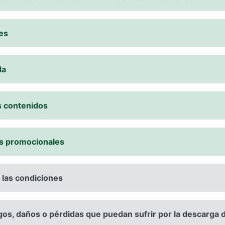
es
da
s contenidos
es promocionales
e las condiciones
gos, daños o pérdidas que puedan sufrir por la descarga 