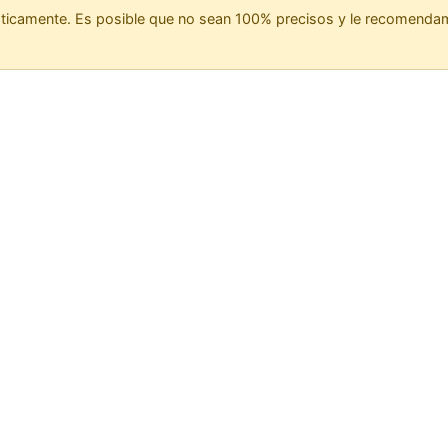
ticamente. Es posible que no sean 100% precisos y le recomendamos