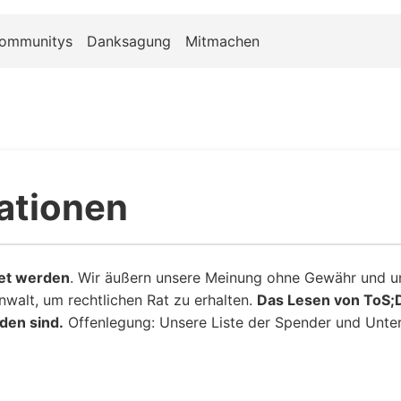
ommunitys
Danksagung
Mitmachen
ationen
htet werden
. Wir äußern unsere Meinung ohne Gewähr und unt
Anwalt, um rechtlichen Rat zu erhalten.
Das Lesen von ToS;DR
den sind.
Offenlegung: Unsere Liste der Spender und Unte