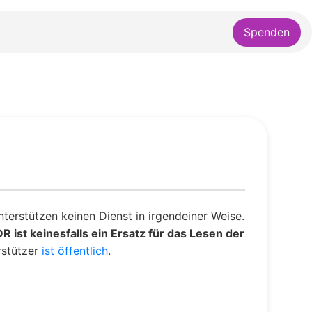
Spenden
erstützen keinen Dienst in irgendeiner Weise.
 ist keinesfalls ein Ersatz für das Lesen der
rstützer
ist öffentlich
.