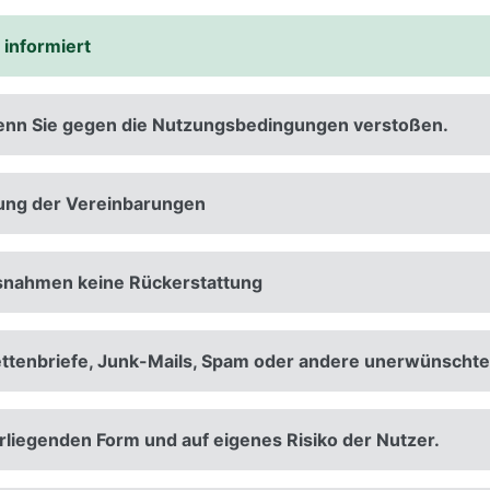
 informiert
 wenn Sie gegen die Nutzungsbedingungen verstoßen.
erung der Vereinbarungen
Ausnahmen keine Rückerstattung
Kettenbriefe, Junk-Mails, Spam oder andere unerwünscht
orliegenden Form und auf eigenes Risiko der Nutzer.