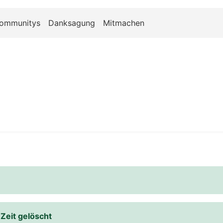
ommunitys
Danksagung
Mitmachen
Zeit gelöscht