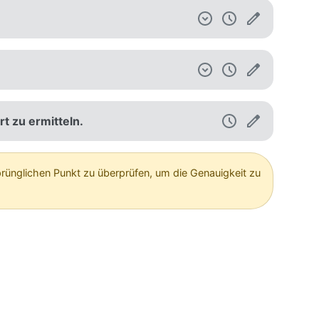
t zu ermitteln.
rünglichen Punkt zu überprüfen, um die Genauigkeit zu