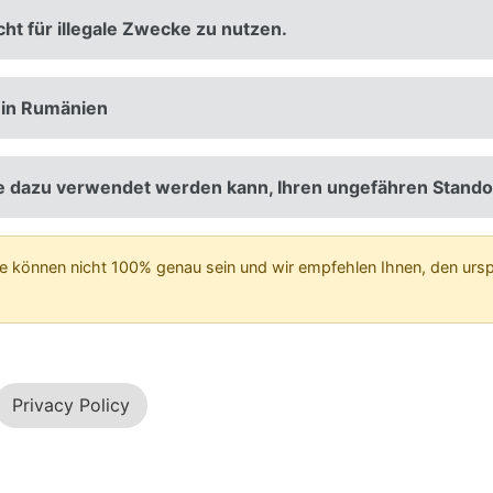
cht für illegale Zwecke zu nutzen.
t in Rumänien
ie dazu verwendet werden kann, Ihren ungefähren Standor
ie können nicht 100% genau sein und wir empfehlen Ihnen, den ursp
Privacy Policy